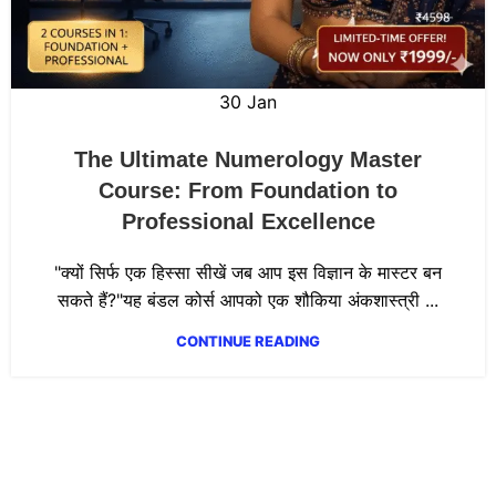
30
Jan
The Ultimate Numerology Master
Course: From Foundation to
Professional Excellence
"क्यों सिर्फ एक हिस्सा सीखें जब आप इस विज्ञान के मास्टर बन
सकते हैं?"यह बंडल कोर्स आपको एक शौकिया अंकशास्त्री ...
CONTINUE READING