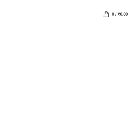
0
/
₹
0.00