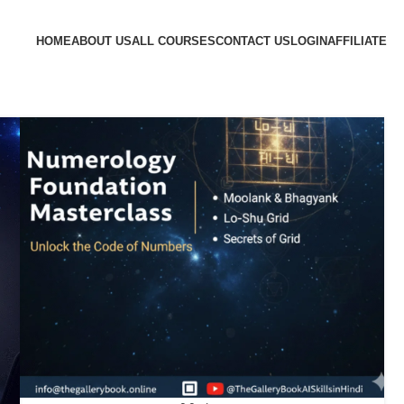
HOME
ABOUT US
ALL COURSES
CONTACT US
LOGIN
AFFILIATE